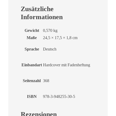
Zusätzliche
Informationen
Gewicht
0,570 kg
Maße
24,5 × 17,5 × 1,8 cm
Sprache
Deutsch
Einbandart
Hardcover mit Fadenheftung
Seitenzahl
368
ISBN
978-3-948255-30-5
Rezensionen