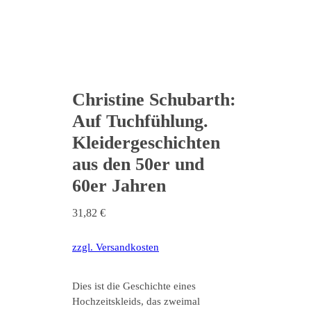
Christine Schubarth:
Auf Tuchfühlung.
Kleidergeschichten
aus den 50er und
60er Jahren
31,82
€
zzgl. Versandkosten
Dies ist die Geschichte eines
Hochzeitskleids, das zweimal