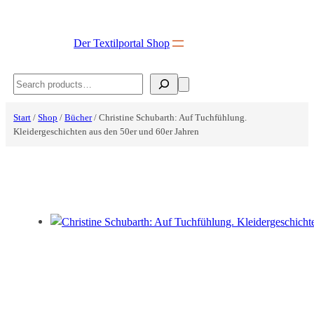
Zum
Inhalt
Der Textilportal Shop
springen
Search
Start
/
Shop
/
Bücher
/ Christine Schubarth: Auf Tuchfühlung.
Kleidergeschichten aus den 50er und 60er Jahren