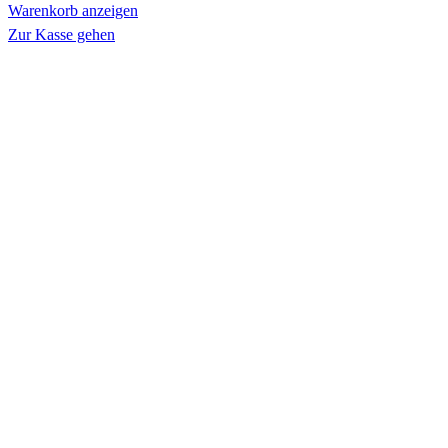
Warenkorb anzeigen
Warenkorb
Zur Kasse gehen