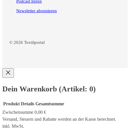
Podcast hören
Newsletter abonnieren
© 2026 Textilportal
Dein Warenkorb
(Artikel: 0)
Produkt
Details
Gesamtsumme
Zwischensumme
0,00 €
Produkte
Versand, Steuern und Rabatte werden an der Kasse berechnet.
inkl. MwSt.
im