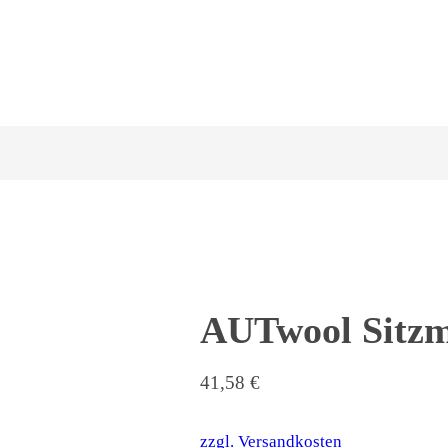
AUTwool Sitzm
41,58
€
zzgl. Versandkosten