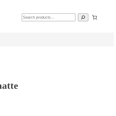
Search
atte